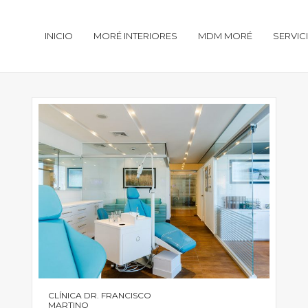
INICIO
MORÉ INTERIORES
MDM MORÉ
SERVIC
CLÍNICA DR. FRANCISCO
MARTINO