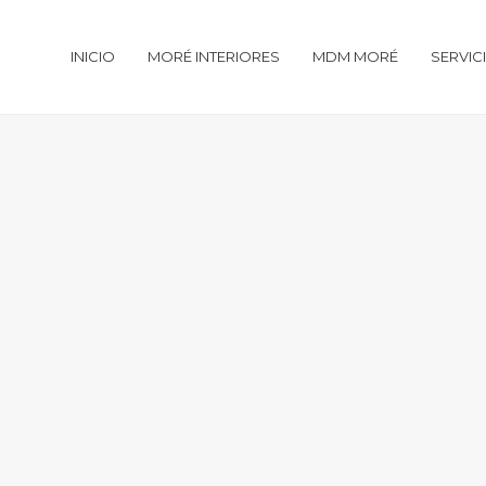
INICIO
MORÉ INTERIORES
MDM MORÉ
SERVIC