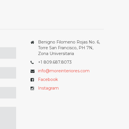
Benigno Filomeno Rojas No. 6,
Torre San Francisco, PH 7N,
Zona Universitaria
+1 809.687.8073
info@moreinteriores.com
Facebook
Instagram