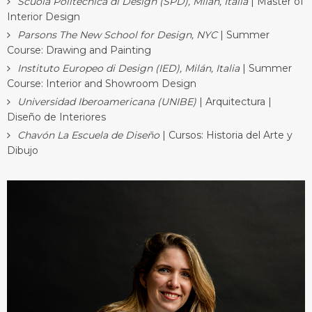
Scuola Politecnica di Design (SPD), Milán, Italia
| Master of
Interior Design
Parsons The New School for Design, NYC
| Summer
Course: Drawing and Painting
Instituto Europeo di Design (IED), Milán, Italia
| Summer
Course: Interior and Showroom Design
Universidad Iberoamericana (UNIBE)
| Arquitectura |
Diseño de Interiores
Chavón La Escuela de Diseño
| Cursos: Historia del Arte y
Dibujo