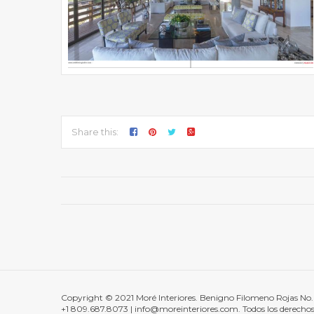
Share this:
Copyright © 2021 Moré Interiores. Benigno Filomeno Rojas No. 
+1 809.687.8073 | info@moreinteriores.com. Todos los derechos