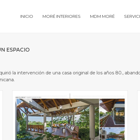
INICIO
MORÉ INTERIORES
MDM MORÉ
SERVIC
N ESPACIO
quirió la intervención de una casa original de los años 80., ab
nicana.